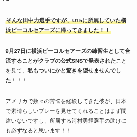
そんな田中力選手ですが、U15に所属していた横
浜ビーコルセアーズに帰ってきました！！
9月27日に横浜ビーコルセアーズの練習生として合
流することがクラブの公式SNSで発表された
こと
を見て、
私もついにかと驚きを隠せませんでし
た
！！！
アメリカで数々の苦悩を経験してきた彼が、日本
で素晴らしいプレーを見せてくれることはまず間
違いないですし、所属する河村勇輝選手の助けに
も必ずなると思います！！