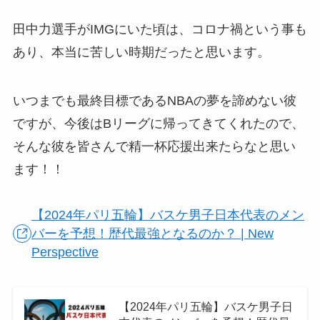
田中力選手がIMGにいた頃は、コロナ禍という事も
あり、本当に苦しい時期だったと思います。
いつまでも最終目標であるNBAの夢を諦めない彼
ですが、今後はBリーグに帰ってきてくれたので、
そんな彼を皆さんで精一杯応援出来たらなと思い
ます！！
【2024年パリ五輪】バスケ男子日本代表のメン
バーを予想！歴代最強となるのか？ | New
Perspective
【2024年パリ五輪】バスケ男子日