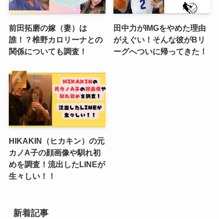
前田拓磨の嫁（妻）は
田中力がIMGをやめた理由
誰！？椎野カロリーナとの
がえぐい！そんな彼がBリ
関係についても調査！
ーグへついに帰ってきた！
HIKAKIN（ヒカキン）の元
カノA子の顔画像や馴れ初
めを調査！流出したLINEが
生々しい！！
新着記事