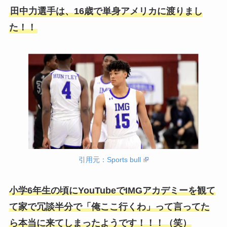
田中力選手は、16歳で単身アメリカに渡りまし
た！！
引用元：Sports bull
小学6年生の頃にYouTubeでIMGアカデミーを観て
て家で冗談半分で「俺ここ行くわ」って言ってた
ら本当に来てしまったようです！！！（笑）