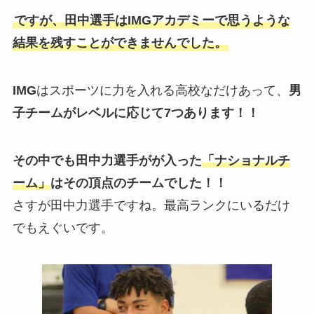
ですが、田中選手はIMGアカデミーで思うような
結果を残すことができませんでした。
IMG
はスポーツに力を入れる高校なだけあって、
男
子チームがレベルに応じて7つあります！！
その中でも田中力選手がが入った
「ナショナルチ
ーム」
はその頂点のチームでした！！
さすが田中力選手ですね。最高ランクにいるだけ
でもえぐいです。