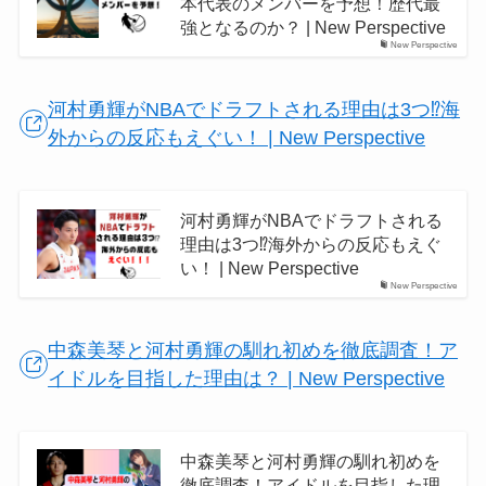
本代表のメンバーを予想！歴代最
強となるのか？ | New Perspective
New Perspective
河村勇輝がNBAでドラフトされる理由は3つ⁉︎海
外からの反応もえぐい！ | New Perspective
河村勇輝がNBAでドラフトされる
理由は3つ⁉︎海外からの反応もえぐ
い！ | New Perspective
New Perspective
中森美琴と河村勇輝の馴れ初めを徹底調査！ア
イドルを目指した理由は？ | New Perspective
中森美琴と河村勇輝の馴れ初めを
徹底調査！アイドルを目指した理