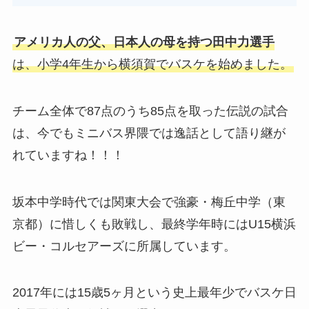
アメリカ人の父、日本人の母を持つ田中力選手
は、小学4年生から横須賀でバスケを始めました。
チーム全体で87点のうち85点を取った伝説の試合
は、今でもミニバス界隈では逸話として語り継が
れていますね！！！
坂本中学時代では関東大会で強豪・梅丘中学（東
京都）に惜しくも敗戦し、最終学年時にはU15横浜
ビー・コルセアーズに所属しています。
2017年には15歳5ヶ月という史上最年少でバスケ日