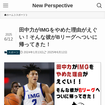
New Perspective
ホーム
スポーツ
田中力がIMGをやめた理由がえぐ
2025
い！そんな彼がBリーグへついに
6/12
帰ってきた！
2024年1月13日
2025年6月12日
スポーツ