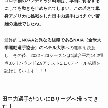
コロナ禍のパンデミック時期は、本当に何をする
にしても動きを止められてしまい、この若さで単
身アメリカに挑戦をした田中力選手にはえぐい苦
難の連続でしたね。
最終的に
NCAAと異なる組織であるNAIA（全米大
学運動選手協会）のベテル大学
への進学を決意
し、その後、2022－23シーズンは1試合平均14.2得
点3.6リバウンド2.9アシスト1.1スティール成績を
記録しています！！！
田中力選手がついにBリーグへ帰ってき
た！