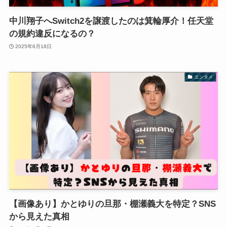
中川翔子へSwitch2を譲渡したのは箕輪厚介！任天堂
の規約違反になるの？
2025年6月18日
エンタメ
【画像あり】かとゆりの旦那・棚瀬義大を特定？SNS
から見えた真相