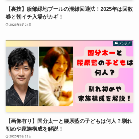
【裏技】服部緑地プールの混雑回避法！2025年は回数
券と朝イチ入場がカギ！
2025年6月24日
エンタメ
【画像有り】国分太一と腰原藍の子どもは何人？馴れ
初めや家族構成を解説！
2025年6月22日