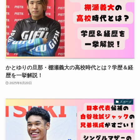
かとゆりの旦那・棚瀬義大の高校時代とは？学歴＆経
歴を一挙解説！
2025年6月20日
スポーツ