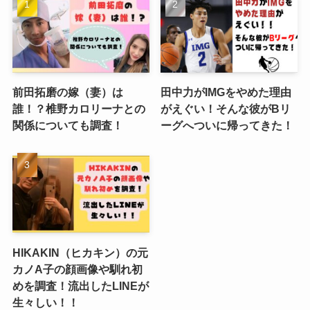
前田拓磨の嫁（妻）は
田中力がIMGをやめた理由
誰！？椎野カロリーナとの
がえぐい！そんな彼がBリ
関係についても調査！
ーグへついに帰ってきた！
HIKAKIN（ヒカキン）の元
カノA子の顔画像や馴れ初
めを調査！流出したLINEが
生々しい！！