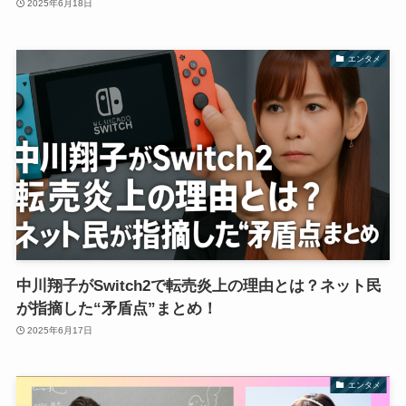
2025年6月18日
エンタメ
中川翔子がSwitch2で転売炎上の理由とは？ネット民
が指摘した“矛盾点”まとめ！
2025年6月17日
エンタメ