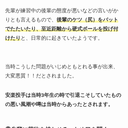
先輩が練習中の後輩の態度が悪いなどの言いがか
りとも言えるもので、
後輩のケツ（尻）をバット
でたたいたり、至近距離から硬式ボールを投げ付
けたり
と、日常的に起きていたようです。
当時こうした問題がいじめともとれる事が出来、
大変悪質！！だとされました。
安楽投手は当時3年生の時で引退こそしていたもの
の悪い風潮や噂は当時からあったとされます。