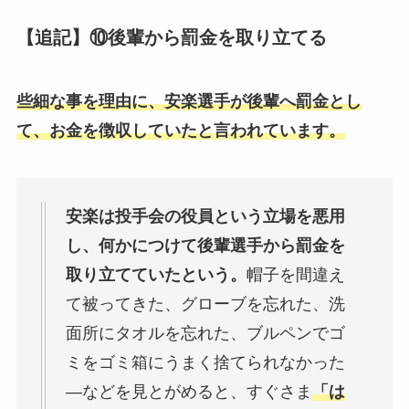
【
追記】⑩後輩から罰金を取り立てる
些細な事を理由に、安楽選手が後輩へ罰金とし
て、お金を徴収していたと言われています。
安楽は投手会の役員という立場を悪用
し、何かにつけて後輩選手から罰金を
取り立てていたという。
帽子を間違え
て被ってきた、グローブを忘れた、洗
面所にタオルを忘れた、ブルペンでゴ
ミをゴミ箱にうまく捨てられなかった
―などを見とがめると、すぐさま
「は