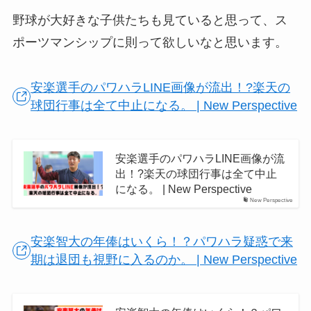
野球が大好きな子供たちも見ていると思って、ス
ポーツマンシップに則って欲しいなと思います。
安楽選手のパワハラLINE画像が流出！?楽天の
球団行事は全て中止になる。 | New Perspective
安楽選手のパワハラLINE画像が流
出！?楽天の球団行事は全て中止
になる。 | New Perspective
New Perspective
安楽智大の年俸はいくら！？パワハラ疑惑で来
期は退団も視野に入るのか。 | New Perspective