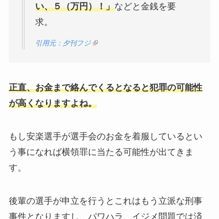
い、５（万円）！」
などと金銭を要
求。
引用元：夕刊フジ
正直、お金まで絡んでくるとなると犯罪の可能性
が高くなりますよね。
もし安楽選手が選手会のお金を着服しているとい
う事になれば横領罪に当たる可能性が出てきま
す。
後輩の選手が申立を行うとこれはもう立派な刑事
事件となりますし、パワハラ、イジメ問題では済