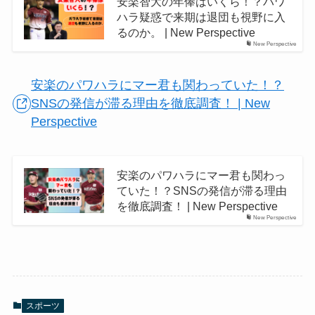
安楽智大の年俸はいくら！？パワ
ハラ疑惑で来期は退団も視野に入
るのか。 | New Perspective
New Perspective
安楽のパワハラにマー君も関わっていた！？
SNSの発信が滞る理由を徹底調査！ | New
Perspective
安楽のパワハラにマー君も関わっ
ていた！？SNSの発信が滞る理由
を徹底調査！ | New Perspective
New Perspective
スポーツ