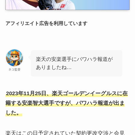
アフィリエイト広告を利用しています
楽天の安楽選手にパワハラ報道が
ありましたね…
ネコ監督
2023年11月25日、楽天ゴールデンイーグルスに在
籍する安楽智大選手ですが、パワハラ報道が出ま
した。
楽天はこの日予定されていた契約更改交渉と会見