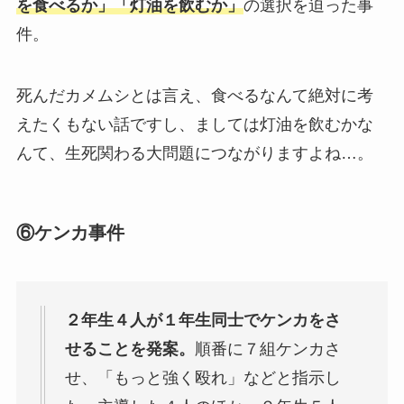
を食べるか」「灯油を飲むか」
の選択を迫った事
件。
死んだカメムシとは言え、食べるなんて絶対に考
えたくもない話ですし、ましては灯油を飲むかな
んて、生死関わる大問題につながりますよね…。
⑥ケンカ事件
２年生４人が１年生同士でケンカをさ
せることを発案。
順番に７組ケンカさ
せ、「もっと強く殴れ」などと指示し