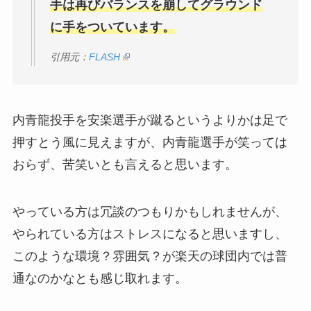
手は再びバランスを崩してグラウンド
に手をついています。
引用元：
FLASH
内青龍投手を安楽選手が
蹴る
というよりかは
足で
押す
とう風に見えますが、内青龍選手が笑っては
おらず、苦笑いとも言えると思います。
やっている方は冗談のつもりかもしれませんが、
やられている方はストレスになると思いますし、
このような環境？雰囲気？が楽天の球団内では普
通なのかなとも感じ取れます。