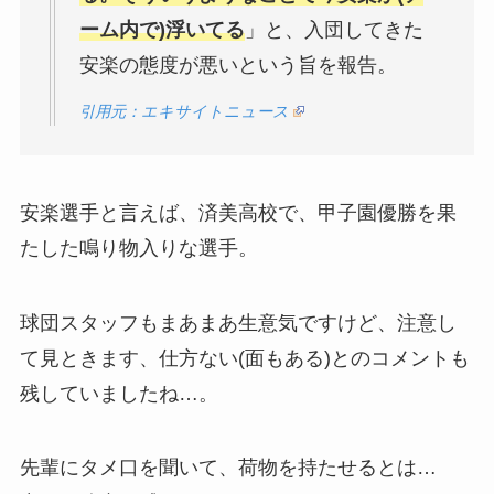
ーム内で)浮いてる
」と、入団してきた
安楽の態度が悪いという旨を報告。
引用元：エキサイトニュース
安楽選手と言えば、済美高校で、甲子園優勝を果
たした鳴り物入りな選手。
球団スタッフもまあまあ生意気ですけど、注意し
て見ときます、仕方ない(面もある)とのコメントも
残していましたね…。
先輩にタメ口を聞いて、荷物を持たせるとは…