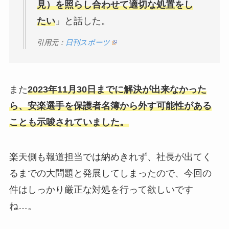
見）を照らし合わせて適切な処置をし
たい
」と話した。
引用元：
日刊スポーツ
また
2023年11月30日までに解決が出来なかった
ら、安楽選手を保護者名簿から外す可能性がある
ことも示唆されていました。
楽天側も報道担当では納めきれず、社長が出てく
るまでの大問題と発展してしまったので、今回の
件はしっかり厳正な対処を行って欲しいです
ね…。