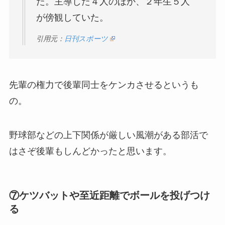
た。主導した４人のほか、２年生５人
が傍観していた。
引用元：
日刊スポーツ
先輩の権力で後輩同士をケンカさせるというも
の。
野球部などの上下関係が厳しい風潮がある部活で
はさぞ後輩もしんどかったと思います。
⑦ケツバットや至近距離でボールを投げつけ
る