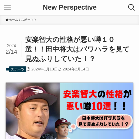
New Perspective
ホーム
スポーツ
安楽智大の性格が悪い噂１０
2024
選！！田中将大はパワハラを見て
2/14
見ぬふりしていた！？
2024年1月13日
2024年2月14日
スポーツ