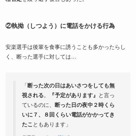
②執拗（しつよう）に電話をかける行為
安楽選手は後輩を食事に誘うことも多かったらし
く、断った選手に対しては…
「
断った次の日はあいさつをしても無
視される
。
『予定があります』
と言っ
ているのに、
断った日の夜中２時くら
いに７、８回くらい電話がかかってき
たこ
ともあります」