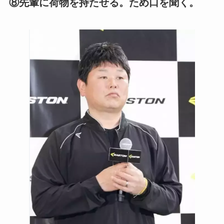
⑧先輩に荷物を持たせる。ため口を聞く。