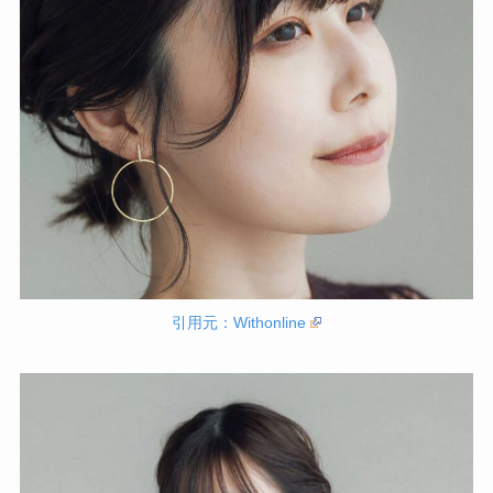
引用元：Withonline