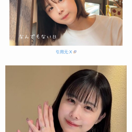
引用元:X