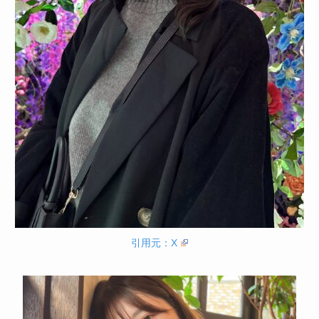
引用元：X