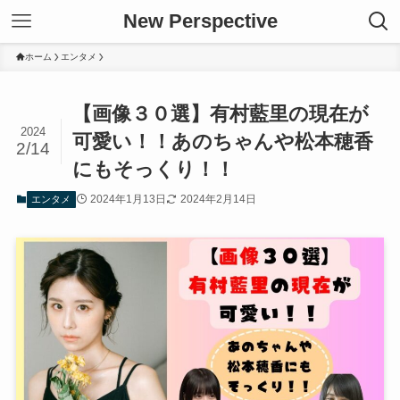
New Perspective
ホーム
エンタメ
【画像３０選】有村藍里の現在が
2024
可愛い！！あのちゃんや松本穂香
2/14
にもそっくり！！
2024年1月13日
2024年2月14日
エンタメ