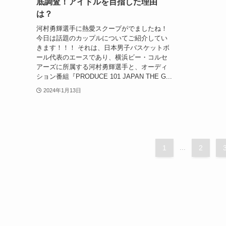
底調査！アイドルを目指した理由
は？
河村勇輝選手に熱愛スクープがでましたね！
今日は話題のカップルについてご紹介してい
きます！！！ それは、日本男子バスケットボ
ール代表のエースであり、横浜ビー・コルセ
アーズに所属する河村勇輝選手と、オーディ
ション番組『PRODUCE 101 JAPAN THE G...
2024年1月13日
1
...
2