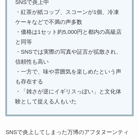
SNSで炎上中
・紅茶が紙コップ、スコーンが1個、冷凍
ケーキなどで不満の声多数
・価格は1セット約5,000円と都内の高級店
と同等
・SNSでは実際の写真や証言が拡散され、
信頼性も高い
・一方で、味や雰囲気を楽しめたという声
も存在する
・「雑さが逆にイギリスっぽい」と文化体
験として捉える人もいた
SNSで炎上してしまった万博のアフタヌーンティ