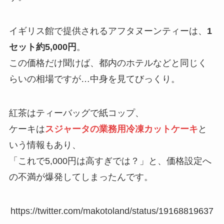
イギリス館で提供されるアフタヌーンティーは、
1
セット約5,000円
。
この価格だけ聞けば、都内のホテルなどと同じく
らいの相場ですが…中身を見てびっくり。
紅茶はティーバッグで紙コップ、
ケーキは
スジャータの業務用冷凍カットケーキ
と
いう情報もあり、
「これで5,000円は高すぎでは？」と、価格設定へ
の不満が爆発してしまったんです。
https://twitter.com/makotoland/status/19168819637