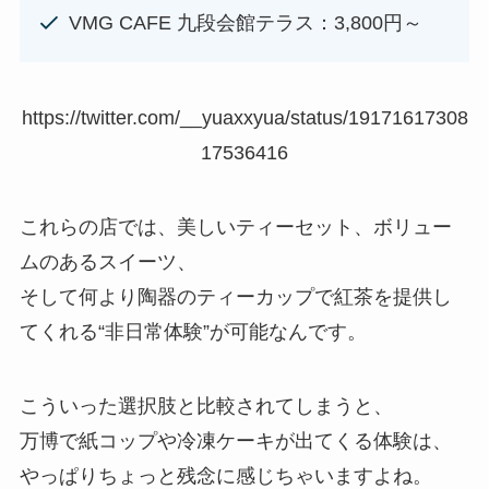
VMG CAFE 九段会館テラス：3,800円～
https://twitter.com/__yuaxxyua/status/19171617308
17536416
これらの店では、美しいティーセット、ボリュー
ムのあるスイーツ、
そして何より陶器のティーカップで紅茶を提供し
てくれる“非日常体験”が可能なんです。
こういった選択肢と比較されてしまうと、
万博で紙コップや冷凍ケーキが出てくる体験は、
やっぱりちょっと残念に感じちゃいますよね。