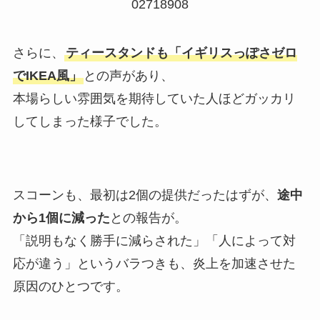
02718908
さらに、
ティースタンドも「イギリスっぽさゼロ
でIKEA風」
との声があり、
本場らしい雰囲気を期待していた人ほどガッカリ
してしまった様子でした。
スコーンも、最初は2個の提供だったはずが、
途中
から1個に減った
との報告が。
「説明もなく勝手に減らされた」「人によって対
応が違う」というバラつきも、炎上を加速させた
原因のひとつです。