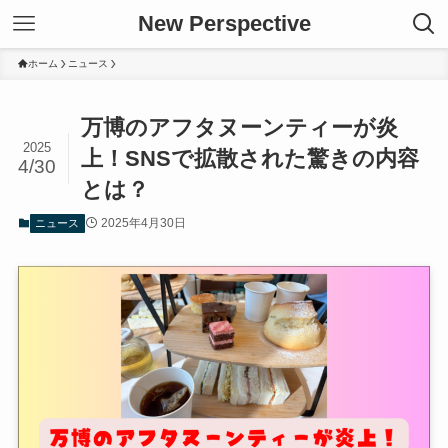
New Perspective
ホーム
ニュース
万博のアフタヌーンティーが炎
2025
上！SNSで拡散された驚きの内容
4/30
とは？
2025年4月30日
ニュース