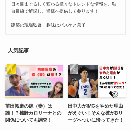
日々目まぐるしく変わる様々なトレンドな情報を、独
自目線で解説し、皆様へ提供して参ります！
建築の現場監督｜趣味はバスケと息子｜
人気記事
前田拓磨の嫁（妻）は
田中力がIMGをやめた理由
誰！？椎野カロリーナとの
がえぐい！そんな彼がBリ
関係についても調査！
ーグへついに帰ってきた！