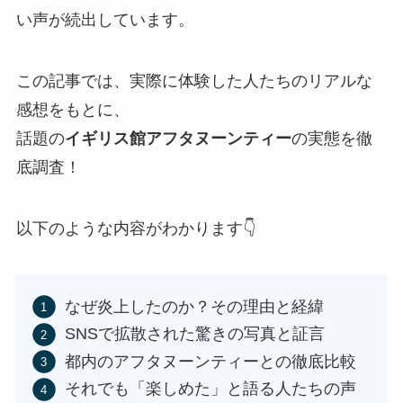
い声が続出しています。
この記事では、実際に体験した人たちのリアルな
感想をもとに、
話題の
イギリス館アフタヌーンティー
の実態を徹
底調査！
以下のような内容がわかります👇
なぜ炎上したのか？その理由と経緯
SNSで拡散された驚きの写真と証言
都内のアフタヌーンティーとの徹底比較
それでも「楽しめた」と語る人たちの声