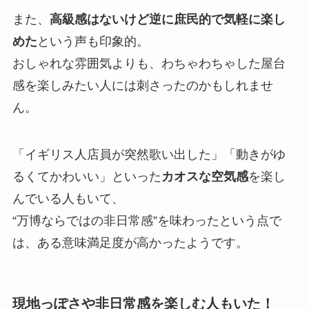
また、
高級感はないけど逆に庶民的で気軽に楽し
めた
という声も印象的。
おしゃれな雰囲気よりも、わちゃわちゃした屋台
感を楽しみたい人には刺さったのかもしれませ
ん。
「イギリス人店員が突然歌い出した」「動きがゆ
るくてかわいい」といった
カオスな空気感
を楽し
んでいる人もいて、
“万博ならではの非日常感”を味わったという点で
は、ある意味満足度が高かったようです。
現地っぽさや非日常感を楽しむ人もいた！