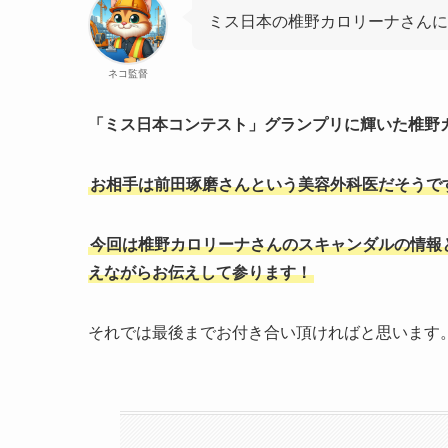
ミス日本の椎野カロリーナさんに
ネコ監督
「ミス日本コンテスト」グランプリに輝いた椎野
お相手は前田琢磨さんという美容外科医だそうで
今回は椎野カロリーナさんのスキャンダルの情報
えながらお伝えして参ります！
それでは最後までお付き合い頂ければと思います