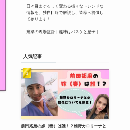
日々目まぐるしく変わる様々なトレンドな
情報を、独自目線で解説し、皆様へ提供し
て参ります！
建築の現場監督｜趣味はバスケと息子｜
人気記事
前田拓磨の嫁（妻）は誰！？椎野カロリーナと