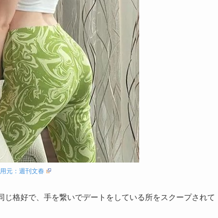
引用元：週刊文春
と同じ格好で、手を繋いでデートをしている所をスクープされて