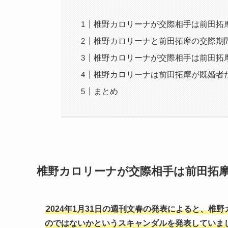
椎野カロリーナが交際相手は前田拓
椎野カロリーナと前田拓摩の交際期
椎野カロリーナが交際相手は前田拓摩
椎野カロリーナは前田拓摩が既婚者
まとめ
椎野カロリーナが交際相手は前田拓
2024年1月31日の週刊文春の発表によると、
のではないかというスキャンダルを発表していま