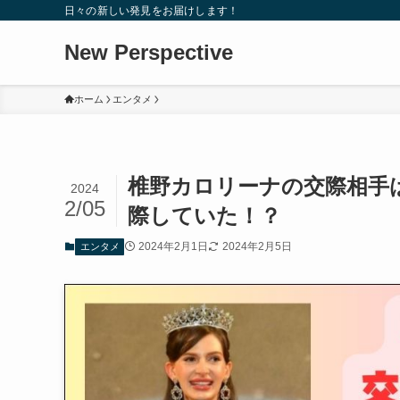
日々の新しい発見をお届けします！
New Perspective
ホーム
エンタメ
椎野カロリーナの交際相手
2024
2/05
際していた！？
2024年2月1日
2024年2月5日
エンタメ