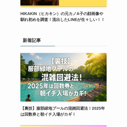
HIKAKIN（ヒカキン）の元カノA子の顔画像や
馴れ初めを調査！流出したLINEが生々しい！！
新着記事
【裏技】服部緑地プールの混雑回避法！2025年
は回数券と朝イチ入場がカギ！