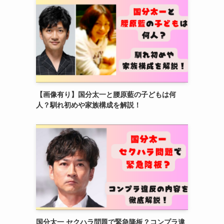
【画像有り】国分太一と腰原藍の子どもは何
人？馴れ初めや家族構成を解説！
国分太一 セクハラ問題で緊急降板？コンプラ違