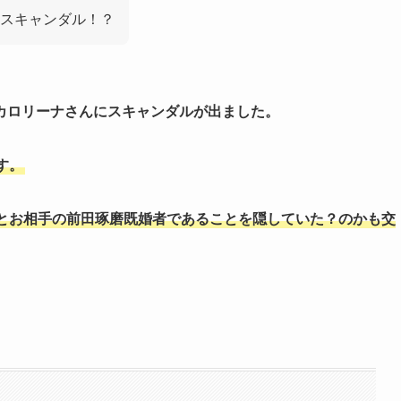
スキャンダル！？
カロリーナさんにスキャンダルが出ました。
す。
とお相手の前田琢磨既婚者であることを隠していた？のかも交
。