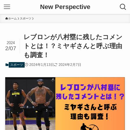
New Perspective
ホーム
スポーツ
レブロンが八村塁に残したコメン
2024
トとは！？ミヤギさんと呼ぶ理由
2/07
も調査！
2024年1月13日
2024年2月7日
スポーツ