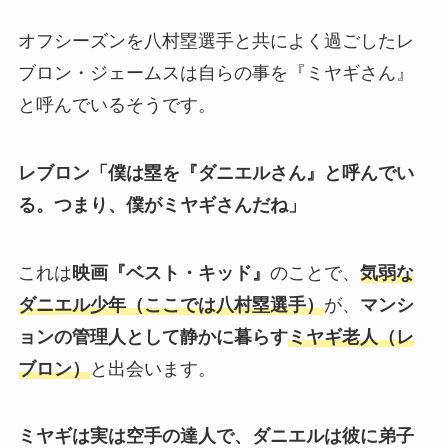
オフシーズンを八村塁選手と共によく過ごしたレ
ブロン・ジェームスは自らの事を『ミヤギさん』
と呼んでいるそうです。
レブロン
「僕は塁を『ダニエルさん』と呼んでい
る。つまり、僕がミヤギさんだね」
これは
映画『ベスト・キッド』
のことで、
気弱な
ダニエル少年（ここでは八村塁選手）
が、
マンシ
ョンの管理人として静かに暮らす
ミヤギ老人（レ
ブロン）
と出会います。
ミヤギは実は空手の達人で、ダニエルは彼に弟子