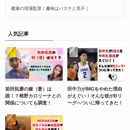
建築の現場監督｜趣味はバスケと息子｜
人気記事
前田拓磨の嫁（妻）は
田中力がIMGをやめた理由
誰！？椎野カロリーナとの
がえぐい！そんな彼がBリ
関係についても調査！
ーグへついに帰ってきた！