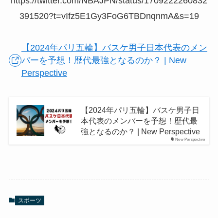
https://twitter.com/NBAJPN/status/1709222260832
391520?t=vIfz5E1Gy3FoG6TBDnqnmA&s=19
【2024年パリ五輪】バスケ男子日本代表のメン
バーを予想！歴代最強となるのか？ | New
Perspective
【2024年パリ五輪】バスケ男子日
本代表のメンバーを予想！歴代最
強となるのか？ | New Perspective
New Perspective
スポーツ