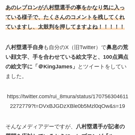
あのレブロンが八村塁選手の事をかなり気に入っ
ている様子で、たくさんのコメントを残してくれ
ていますし、太鼓判を押してますよね！！！！！
八村塁選手自身
も自分のX（旧Twitter）で
鼻息の荒
い顔文字、手を合わせている絵文字と、100点満点
の絵文字に「＠KingJames」
とツイートをしてい
ました。
https://twitter.com/rui_8mura/status/170756304611
2272779?t=DVxBJGDzXBle0b5Mzl0qOw&s=19
そんなメディアデーですが、
八村塁選手が記者の