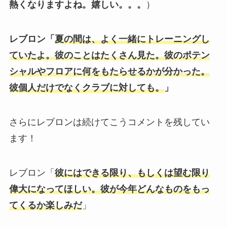
熱くなりますよね。嬉しい。。。
）
レブロン
「
夏の間は、よく一緒にトレーニングし
ていたよ。彼のことはたくさん見た。彼のポテン
シャルやフロアに何をもたらせるかが分かった。
彼個人だけでなくクラブに対して
も。
」
さらにレブロンは続けてこうコメントを残してい
ます！
レブロン
「
彼にはできる限り、もしくは望む限り
偉大になってほしい。彼が今年どんなものをもっ
てくるか楽しみだ
」