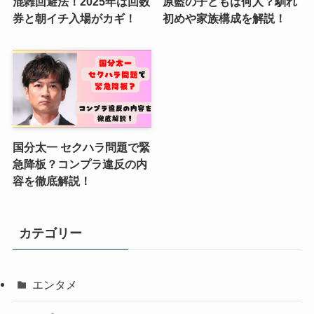
混雑回避法！2025年は回数
原藍の子どもは何人？馴れ
券と朝イチ入場がカギ！
初めや家族構成を解説！
国分太一 セクハラ問題で緊
急降板？コンプラ違反の内
容を徹底解説！
カテゴリー
エンタメ