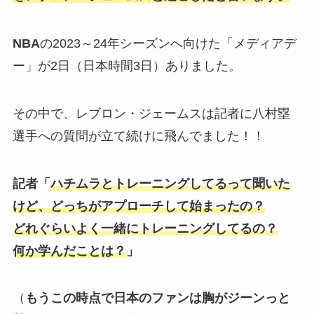
NBA
の2023～24年シーズンへ向けた「メディアデ
ー」が2日（日本時間3日）ありました。
その中で、レブロン・ジェームスは記者に八村塁
選手への質問が立て続けに飛んでました！！
記者
「
ハチムラとトレーニングしてるって聞いた
けど、どっちがアプローチして始まったの？
どれぐらいよく一緒にトレーニングしてるの？
何か学んだことは？
」
（
もうこの時点で日本のファンは胸がジーンっと