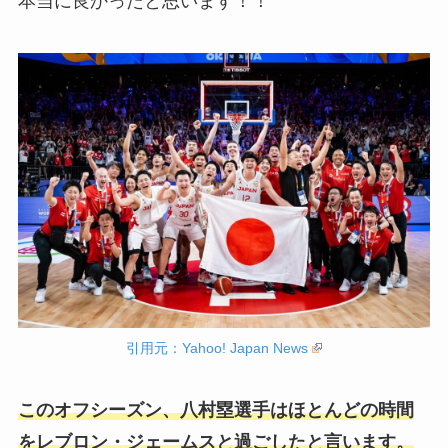
本当に良かったと思います！！
引用元：Yahoo! Japan News
このオフシーズン、八村塁選手はほとんどの時間
をレブロン・ジェームスと過ごしたと言います。