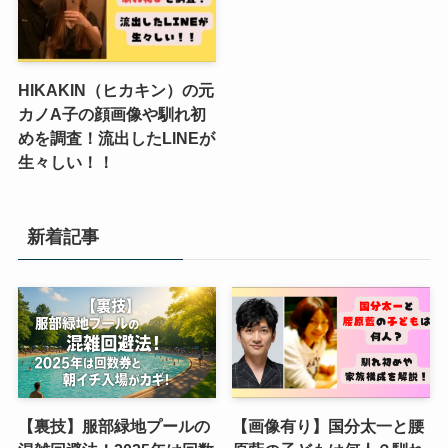
HIKAKIN（ヒカキン）の元
カノA子の顔画像や馴れ初
めを調査！流出したLINEが
生々しい！！
新着記事
【裏技】服部緑地プールの
【画像有り】国分太一と腰