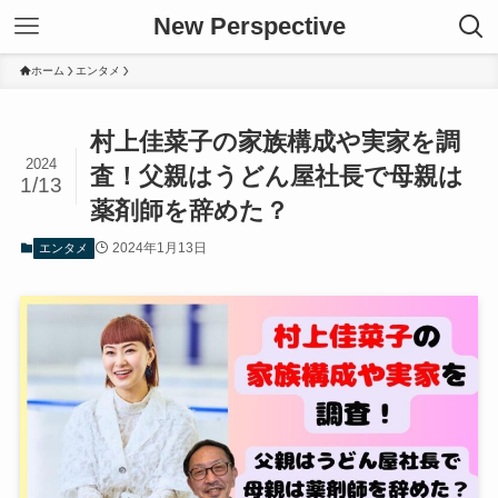
New Perspective
ホーム
エンタメ
村上佳菜子の家族構成や実家を調
2024
査！父親はうどん屋社長で母親は
1/13
薬剤師を辞めた？
2024年1月13日
エンタメ