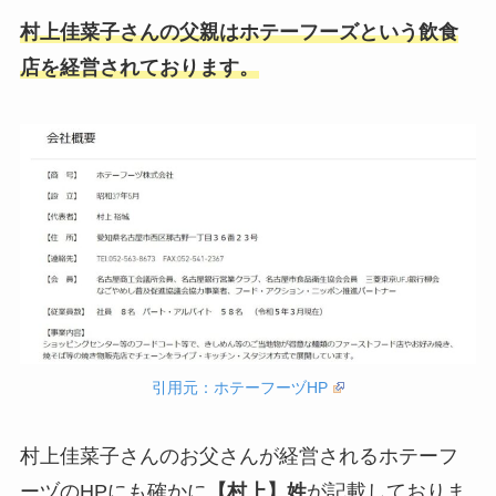
村上佳菜子さんの父親はホテーフーズという飲食
店を経営されております。
引用元：ホテーフーヅHP
村上佳菜子さんのお父さんが経営されるホテーフ
ーヅのHPにも確かに
【村上】姓
が記載しておりま