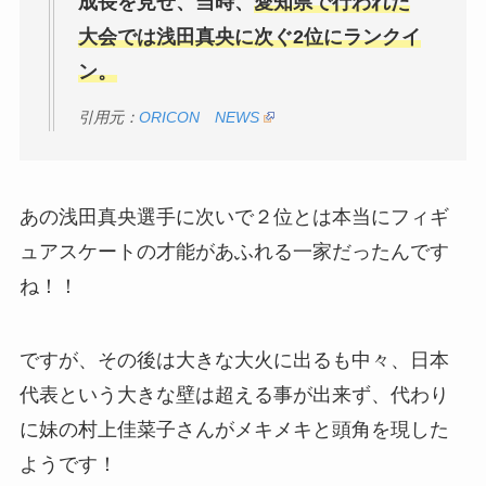
成長を見せ、当時、
愛知県で行われた
大会では浅田真央に次ぐ2位にランクイ
ン。
引用元：
ORICON NEWS
あの浅田真央選手に次いで２位とは本当にフィギ
ュアスケートの才能があふれる一家だったんです
ね！！
ですが、その後は大きな大火に出るも中々、日本
代表という大きな壁は超える事が出来ず、代わり
に妹の村上佳菜子さんがメキメキと頭角を現した
ようです！