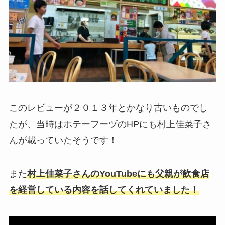
このレビューが２０１３年とかなり古いものでし
たが、当時はホテーフーヅのHPにも村上佳菜子さ
んが載っていたそうです！
また
村上佳菜子さんのYouTubeにも父親が飲食店
を経営している内容を話してくれていました！