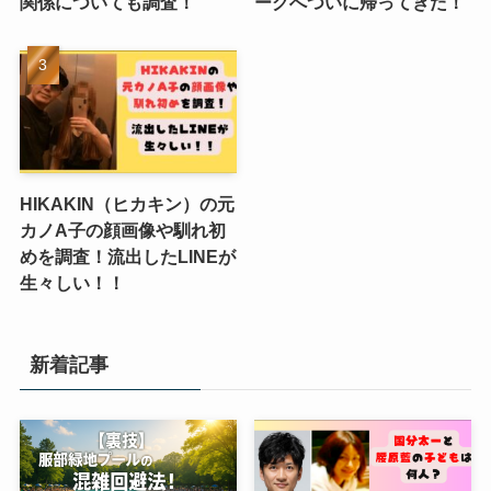
関係についても調査！
ーグへついに帰ってきた！
HIKAKIN（ヒカキン）の元
カノA子の顔画像や馴れ初
めを調査！流出したLINEが
生々しい！！
新着記事