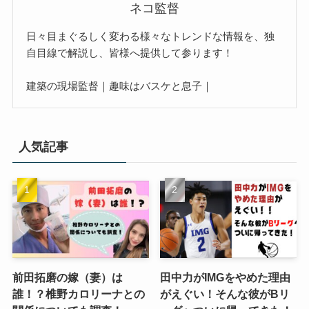
ネコ監督
日々目まぐるしく変わる様々なトレンドな情報を、独
自目線で解説し、皆様へ提供して参ります！
建築の現場監督｜趣味はバスケと息子｜
人気記事
前田拓磨の嫁（妻）は
田中力がIMGをやめた理由
誰！？椎野カロリーナとの
がえぐい！そんな彼がBリ