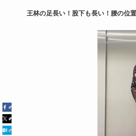
王林の足長い！股下も長い！腰の位