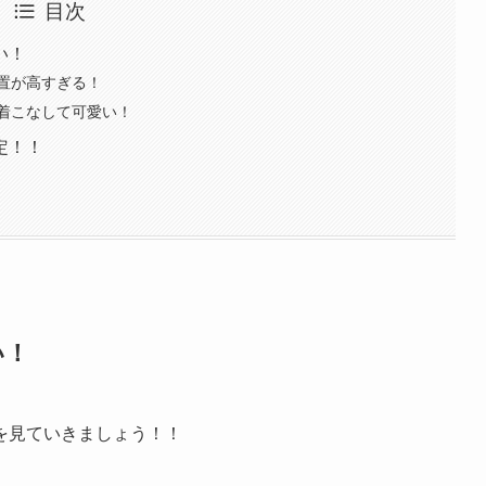
目次
い！
置が高すぎる！
着こなして可愛い！
定！！
い！
を見ていきましょう！！