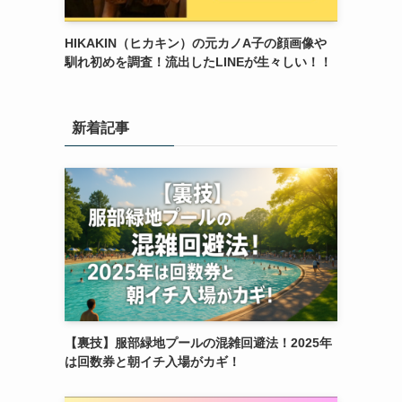
HIKAKIN（ヒカキン）の元カノA子の顔画像や
馴れ初めを調査！流出したLINEが生々しい！！
新着記事
【裏技】服部緑地プールの混雑回避法！2025年
は回数券と朝イチ入場がカギ！