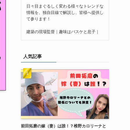
日々目まぐるしく変わる様々なトレンドな
情報を、独自目線で解説し、皆様へ提供し
て参ります！
建築の現場監督｜趣味はバスケと息子｜
人気記事
前田拓磨の嫁（妻）は誰！？椎野カロリーナと