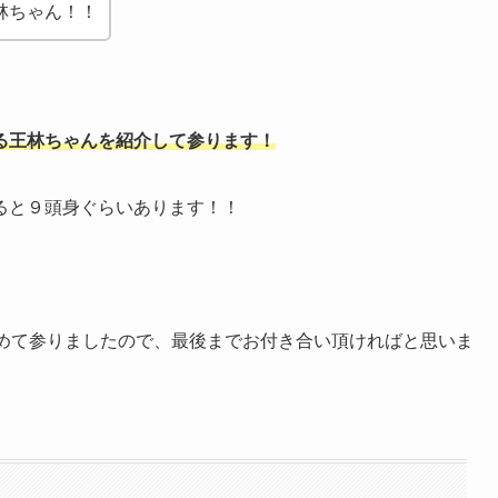
林ちゃん！！
る王林ちゃんを紹介して参ります！
ると９頭身ぐらいあります！！
めて参りましたので、最後までお付き合い頂ければと思いま