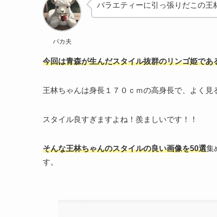
バラエティーに引っ張りだこの王
パカ夫
今回は青森が生んだスタイル抜群のリンゴ姫であ
王林ちゃんは身長１７０ｃｍの高身長で、よく見
スタイル良すぎますよね！羨ましいです！！
そんな王林ちゃんのスタイルの良い画像を50選
集
す。