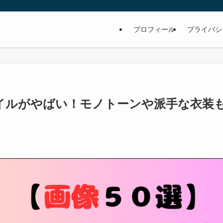
プロフィール
プライバシ
イルがやばい！モノトーンや派手な衣装