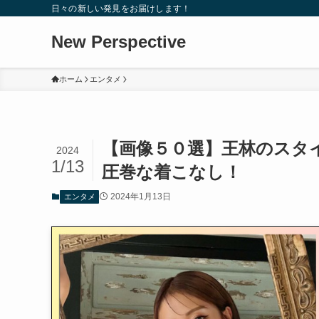
日々の新しい発見をお届けします！
New Perspective
ホーム
エンタメ
【画像５０選】王林のスタ
2024
1/13
圧巻な着こなし！
2024年1月13日
エンタメ