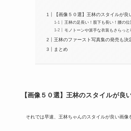
【画像５０選】王林のスタイルが良
王林の足長い！股下も長い！腰の位
モノトーンや派手な衣装もさらっと
王林のファースト写真集の発売も決
まとめ
【画像５０選】王林のスタイルが良
それでは早速、王林ちゃんのスタイルが良い画像