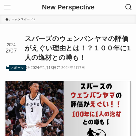
New Perspective
ホーム
スポーツ
スパーズのウェンバンヤマの評価
2024
がえぐい理由とは！？１００年に1
2/07
人の逸材との噂も！
2024年1月13日
2024年2月7日
スポーツ