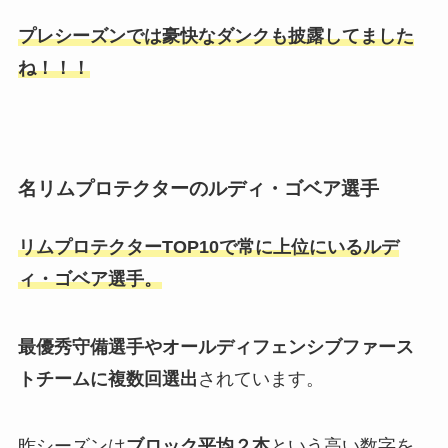
プレシーズンでは豪快なダンクも披露してました
ね！！！
名リムプロテクターのルディ・ゴベア選手
リムプロテクターTOP10で常に上位にいるルデ
ィ・ゴベア選手。
最優秀守備選手やオールディフェンシブファース
トチームに複数回選出
されています。
昨シーズンは
ブロック平均２本
という高い数字を