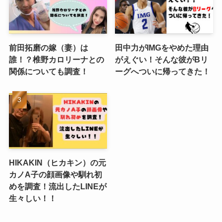
前田拓磨の嫁（妻）は
田中力がIMGをやめた理由
誰！？椎野カロリーナとの
がえぐい！そんな彼がBリ
関係についても調査！
ーグへついに帰ってきた！
HIKAKIN（ヒカキン）の元
カノA子の顔画像や馴れ初
めを調査！流出したLINEが
生々しい！！