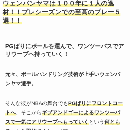
ウェンバンヤマは
１００年に１人の逸
材！！プレシーズンでの至高のプレー５
選！！
PGばりにボールを運んで、ワンツーパスでア
リウープへ持っていく！
元々、ボールハンドリング技術が上手いウェンバ
ンヤマ選手。
そんな彼がNBAの舞台でも
PGばりにフロントコー
トへ
、そこから
ギブアンドゴーによる
ワンツーパ
スで一気にアリウープへもっていく
という
何とも