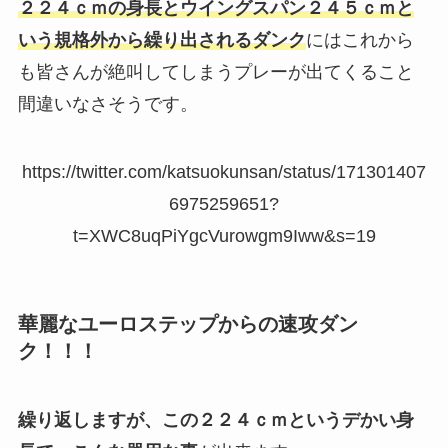
２２４ｃｍの身長とウイングスパン２４５ｃｍと
いう規格外から繰り出されるダンク
にはこれから
も皆さんが絶叫してしまうプレーが出てくること
間違いなさそうです。
https://twitter.com/katsuokunsan/status/171301407
6975259651?
t=XWC8uqPiYgcVurowgm9Iww&s=19
華麗なユーロステップからの速攻ダン
ク！！！
繰り返しますが、この２２４ｃｍというデかい身