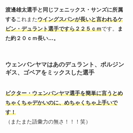
渡邊雄太選手と同じフェニックス・サンズに所属
する
これまた
ウイングスパンが長いと言われるケ
ビン・デュラント選手ですら２２５ｃｍ
です。
ま
た約２０ｃｍ長い…。
ウェンバンヤマはあのデュラント、ポルジン
ギス、ゴベアをミックスした選手
ビクター・ウェンバンヤマ選手を簡単に言うとめ
ちゃくちゃデかいのに、めちゃくちゃ上手いで
す！
（またまた語彙力の無さ！！！笑）