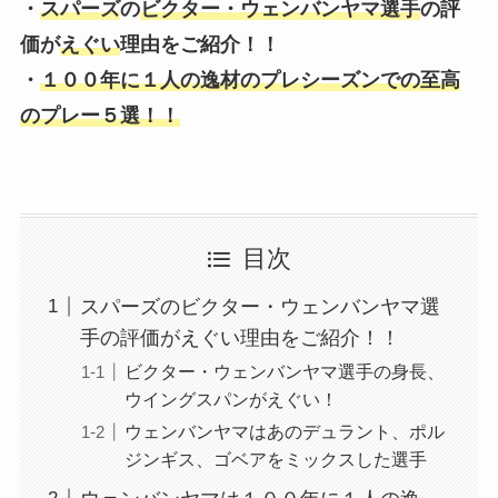
・
スパーズ
の
ビクター・ウェンバンヤマ選手
の評
価が
えぐい
理由をご紹介！！
・
１００年に１人の逸材のプレシーズンでの至高
のプレー５選！！
目次
スパーズのビクター・ウェンバンヤマ選
手の評価がえぐい理由をご紹介！！
ビクター・ウェンバンヤマ選手の身長、
ウイングスパンがえぐい！
ウェンバンヤマはあのデュラント、ポル
ジンギス、ゴベアをミックスした選手