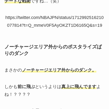
チートな戦術
ですね…（笑）
https://twitter.com/NBAJPN/status/1712992516210
077814?t=Q_mmeV0F5AyOKZT1D6165Q&s=19
ノーチャージエリア外からのポスタライズば
りのダンク
まさかの
ノーチャージエリア外からのダンク。
しかも
前に飛ぶ
というよりは
真上に飛んでます
よ
ね！？？？？