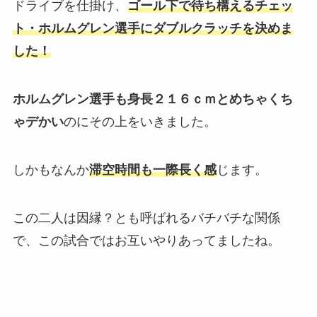
ドライブを仕掛け、
ゴール下で待ち構える
チェ
ッ
ト
・ホルムグレン選手にダブルクラッチを決めま
した！
ホルムグレン選手も身長２１６ｃｍとめちゃくち
ゃデかい
のにその上をいきました。
しかもなんか
滞空時間も一際長く感
じます。
この二人は因縁？とも呼ばれるバチバチな関係
で、この試合ではお互いやりあってましたね。