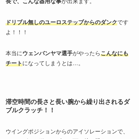
長で、こんな器用な事
が出来ます。
ドリブル無しのユーロステップからのダンク
です
よ！！！
本当に
ウェンバンヤマ選手
がやったら
こんなにも
チート
になってしまうとは…。
滞空時間の長さと長い腕から繰り出されるダ
ブルクラッチ！！
ウイングポジションからのアイソレーションで、