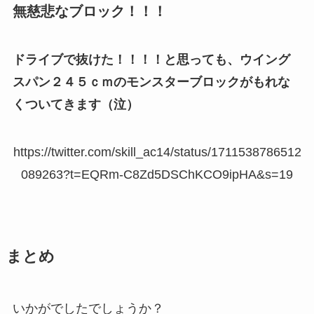
無慈悲なブロック！！！
ドライブで抜けた！！！！と思っても、ウイング
スパン２４５ｃｍのモンスターブロックがもれな
くついてきます（泣）
https://twitter.com/skill_ac14/status/1711538786512
089263?t=EQRm-C8Zd5DSChKCO9ipHA&s=19
まとめ
いかがでしたでしょうか？