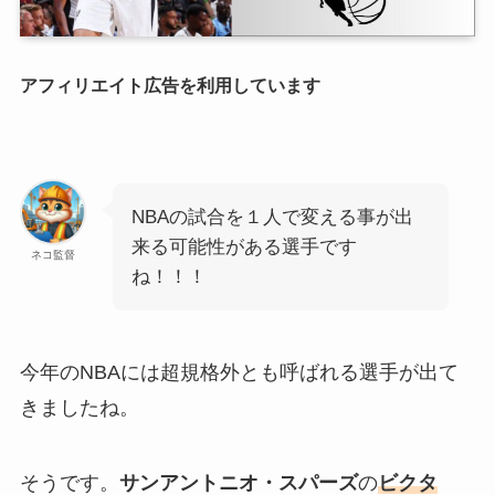
アフィリエイト広告を利用しています
NBAの試合を１人で変える事が出
来る可能性がある選手です
ネコ監督
ね！！！
今年のNBAには超規格外とも呼ばれる選手が出て
きましたね。
そうです。
サンアントニオ・スパーズ
の
ビクタ