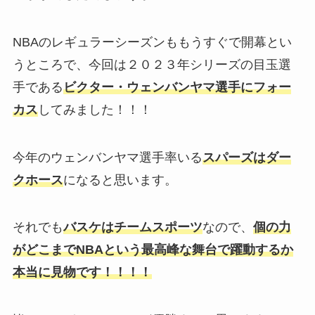
NBAのレギュラーシーズンももうすぐで開幕とい
うところで、今回は２０２３年シリーズの目玉選
手である
ビクター・ウェンバンヤマ選手にフォー
カス
してみました！！！
今年のウェンバンヤマ選手率いる
スパーズはダー
クホース
になると思います。
それでも
バスケはチームスポーツ
なので、
個の力
がどこまでNBAという最高峰な舞台で躍動するか
本当に見物です！！！！