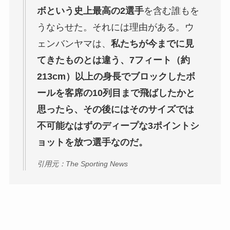
ボという史上最高の2選手
を含む誰もを
うならせた。それには理由がある。ウ
ェンバンヤマは、
私たちが今までに見
てきたものとは違う、7フィート（約
213cm）以上の身長でブロックしたボ
ールを客席の10列目まで飛ばしたかと
思ったら、その後にはそのサイズでは
不可能なはずのディープな3ポイントシ
ョットを放つ選手なのだ。
引用元：The Sporting News