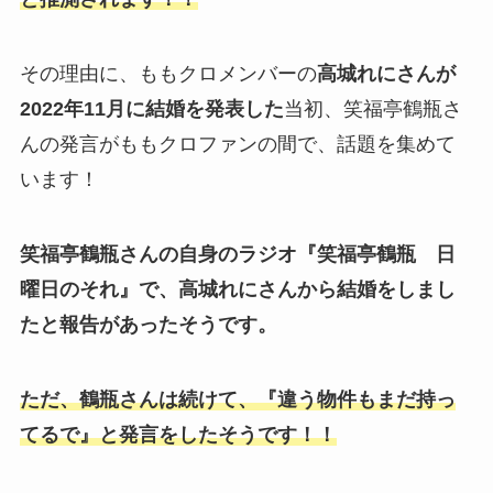
その理由に、ももクロメンバーの
高城れにさんが
2022年11月に結婚を発表した
当初、笑福亭鶴瓶さ
んの発言がももクロファンの間で、話題を集めて
います！
笑福亭鶴瓶さんの自身のラジオ『笑福亭鶴瓶 日
曜日のそれ』で、高城れにさんから結婚をしまし
たと報告があったそうです。
ただ、鶴瓶さんは続けて、『違う物件もまだ持っ
てるで』と発言をしたそうです！！