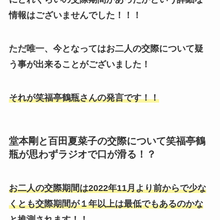
情報はございませんでした！！！
ただ唯一、今となってはお二人の交際について疑
う事が出来ることがございました！
それが笑福亭鶴瓶さんの発言です！！
堂本剛と百田夏菜子の交際について笑福亭鶴
瓶が思わずラジオで口が滑る！？
お二人の交際期間は2022年11月より前からで少な
くとも交際期間が１年以上は最低でもあるのかな
と推測されます！！