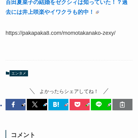
百田夏菜子の結婚をゼクシィは知っていた！？過
去には井上咲楽やイワクラも的中！
https://pakapaka8.com/momotakanako-zexy/
エンタメ
よかったらシェアしてね！
コメント