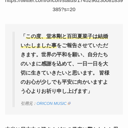
https://twitter.com/oricon/status/1745296230081839
385?s=20
「
この度、堂本剛と百田夏菜子は結婚
いたしました事
をご報告させていただ
きます。世界の平和を願い、自分たち
のいまに感謝を込めて、一日一日を大
切に生きていきたいと思います。 皆様
のお心が少しでも平安に向かいますよ
う心よりお祈り申し上げます」
引用元：
ORICON MUSIC