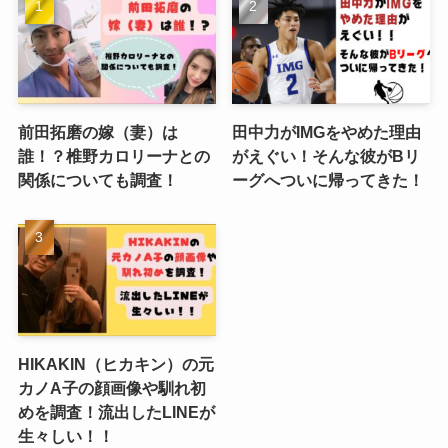
前田拓磨の嫁（妻）は
田中力がIMGをやめた理由
誰！？椎野カロリーナとの
がえぐい！そんな彼がBリ
関係についても調査！
ーグへついに帰ってきた！
HIKAKIN（ヒカキン）の元
カノA子の顔画像や馴れ初
めを調査！流出したLINEが
生々しい！！