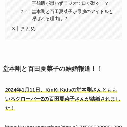
亭鶴瓶が思わずラジオで口が滑る！？
堂本剛と百田夏菜子が最強のアイドルと
呼ばれる理由は？
まとめ
堂本剛と百田夏菜子の結婚報道！！
2024年1月11日、KinKi Kidsの堂本剛さんともも
いろクローバーZの百田夏菜子さんが結婚されまし
た！