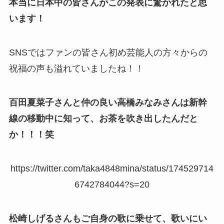
本当に日本中の皆さんがこの発表に驚かれたと思
います！
SNSではファンの皆さん初め芸能人の方々からの
祝福の声も溢れていましたね！！
百田夏菜子さんと仲の良い高橋みなみさんは新幹
線の移動中に知って、お茶を吹き出したんだと
か！！！笑
https://twitter.com/taka4848mina/status/174529714
6742784044?s=20
松崎しげるさんもご自身の歌に乗せて、歌いにい