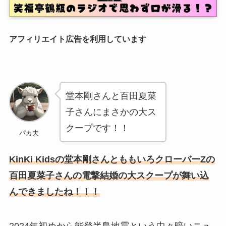
アフィリエイト広告を利用しています
堂本剛さんと百田夏菜
子さんにまさかの大ス
クープです！！
パカ夫
KinKi Kidsの堂本剛さんとももいろクローバーZの
百田夏菜子さんの電撃結婚の大スクープが舞い込
んできましたね！！！
2024年初めから能登半島地震という中々暗いニュ